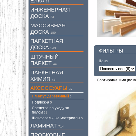
ЕЛКА
33
ИНЖЕНЕРНАЯ
ДОСКА
23
МАССИВНАЯ
ДОСКА
180
ПАРКЕТНАЯ
ДОСКА
543
ФИЛЬТРЫ
ШТУЧНЫЙ
Цена
ПАРКЕТ
44
ПАРКЕТНАЯ
ХИМИЯ
43
Сортировка:
имя (по 
АКСЕССУАРЫ
37
Плинтус деревянный
6
Подложка
5
Средства по уходу за
полом
21
Шлифовальные материалы
5
ЛАМИНАТ
714
ПРОБКОВЫЕ