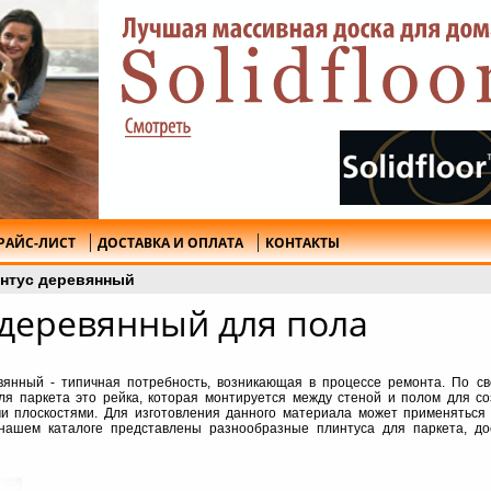
РАЙС-ЛИСТ
ДОСТАВКА И ОПЛАТА
КОНТАКТЫ
нтус деревянный
 деревянный для пола
вянный - типичная потребность, возникающая в процессе ремонта. По св
для паркета это рейка, которая монтируется между стеной и полом для со
и плоскостями. Для изготовления данного материала может применяться 
 нашем каталоге представлены разнообразные плинтуса для паркета, до