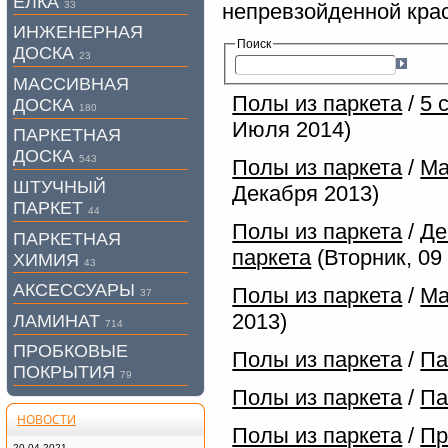
ЕЛКА
33
непревзойденной крас
ИНЖЕНЕРНАЯ
Поиск
ДОСКА
23
МАССИВНАЯ
Полы из паркета
/
5 
ДОСКА
180
Июля 2014)
ПАРКЕТНАЯ
ДОСКА
543
Полы из паркета
/
Ma
ШТУЧНЫЙ
Декабря 2013)
ПАРКЕТ
44
Полы из паркета
/
Де
ПАРКЕТНАЯ
паркета
(Вторник, 09
ХИМИЯ
43
АКСЕССУАРЫ
Полы из паркета
/
Ма
37
2013)
ЛАМИНАТ
714
ПРОБКОВЫЕ
Полы из паркета
/
Па
ПОКРЫТИЯ
79
Полы из паркета
/
Па
НОВОСТИ
Полы из паркета
/
Пр
20.04.2021