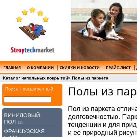
ГЛАВНАЯ
О КОМПАНИИ
СКИДКИ И НОВОСТИ
ПРАЙС-ЛИСТ
Каталог напольных покрытий
»
Полы из паркета
Полы из пар
Поиск |
расширенный
Пол из паркета отлич
ВИНИЛОВЫЙ
долговечностью. Пар
ПОЛ
121
тенденции и для прид
ФРАНЦУЗСКАЯ
и ее природный рисун