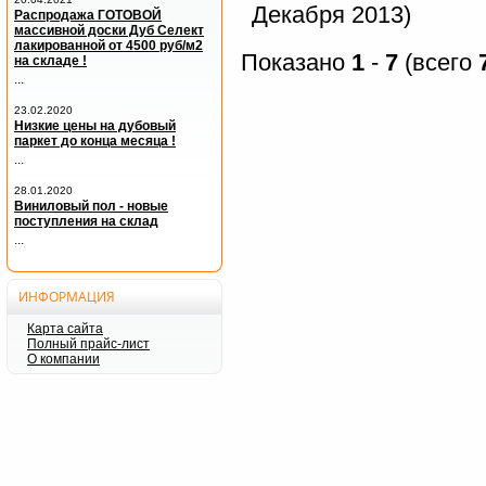
Декабря 2013)
Распродажа ГОТОВОЙ
массивной доски Дуб Селект
лакированной от 4500 руб/м2
Показано
1
-
7
(всего
на складе !
...
23.02.2020
Низкие цены на дубовый
паркет до конца месяца !
...
28.01.2020
Виниловый пол - новые
поступления на склад
...
ИНФОРМАЦИЯ
Карта сайта
Полный прайс-лист
О компании