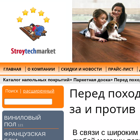
ГЛАВНАЯ
О КОМПАНИИ
СКИДКИ И НОВОСТИ
ПРАЙС-ЛИСТ
Каталог напольных покрытий
»
Паркетная доска
»
Перед похо
Перед поход
Поиск |
расширенный
за и против
ВИНИЛОВЫЙ
ПОЛ
121
В связи с широким
ФРАНЦУЗСКАЯ