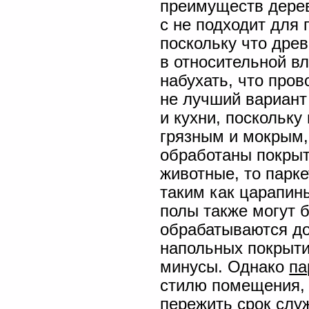
преимуществ дерев
с не подходит для
поскольку что дре
в относительной в
набухать, что про
не лучший вариант
и кухни, поскольку
грязным и мокрым,
обработаны покрыт
животные, то парк
таким как царапины
полы также могут 
обрабатываются до
напольных покрыти
минусы. Однако
па
стилю помещения, 
пережить срок слу