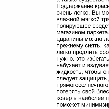
Поддержание краси
очень легко. Вы м
влажной мягкой тря
полирующее средст
магазином паркета
царапины можно ле
прежнему сиять, ка
легко продлить сро
нужно, это избегат
набухает и вздува
жидкость, чтобы о
следует защищать 
прямогосолнечного
потерять свой блес
ковер в наиболее 
поможет минимизир