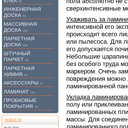
пола абсолютно не с
ЕЛКА
33
сверхинтенсивные м
ИНЖЕНЕРНАЯ
ДОСКА
23
Ухаживать за ламин
МАССИВНАЯ
интенсивной его экс
ДОСКА
180
происходит всего л
ПАРКЕТНАЯ
или пылесоса. Для л
ДОСКА
543
его допускается почи
ШТУЧНЫЙ
Небольшие царапины
ПАРКЕТ
44
без особого труда 
ПАРКЕТНАЯ
маркером. Очень за
ХИМИЯ
43
повреждения можно 
АКСЕССУАРЫ
37
ламинированной пан
ЛАМИНАТ
714
Укладка ламинирова
ПРОБКОВЫЕ
полу или приклеиван
ПОКРЫТИЯ
79
ламинированных пли
массы. Для соедине
НОВОСТИ
ламинированного по
20.04.2021