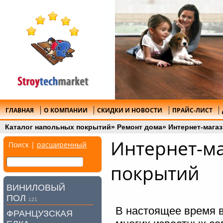
ГЛАВНАЯ
О КОМПАНИИ
СКИДКИ И НОВОСТИ
ПРАЙС-ЛИСТ
Каталог напольных покрытий
»
Ремонт дома
»
Интернет-мага
Интернет-м
Поиск |
расширенный
покрытий
ВИНИЛОВЫЙ
ПОЛ
121
В настоящее время 
ФРАНЦУЗСКАЯ