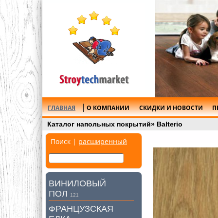
ГЛАВНАЯ
О КОМПАНИИ
СКИДКИ И НОВОСТИ
П
Каталог напольных покрытий
»
Balterio
Поиск |
расширенный
ВИНИЛОВЫЙ
ПОЛ
121
ФРАНЦУЗСКАЯ