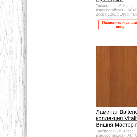
Трехполосный, Класс
износостойкости: AC4/
доски: 1261 x 189 x 7 мм,
Позвоните и узнай
цену!
Ламинат Balteri
коллекция Vitali
Вишня Мастер 
Трехполосный, Класс
износостойкости: AC4/