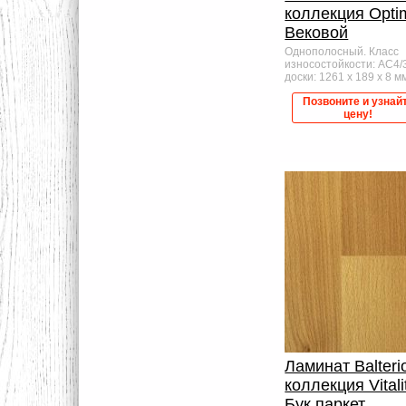
коллекция Opt
Вековой
Однополосный. Класс
износостойкости: AC4/
доски: 1261 x 189 x 8 мм,
Позвоните и узнай
цену!
Ламинат Balteri
коллекция Vitali
Бук паркет