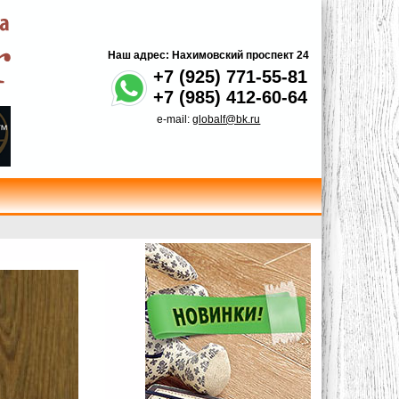
Наш адрес: Нахимовский проспект 24
+7 (925) 771-55-81
+7 (985) 412-60-64
e-mail:
globalf@bk.ru