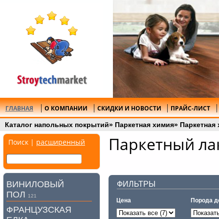
ГЛАВНАЯ
О КОМПАНИИ
СКИДКИ И НОВОСТИ
ПРАЙС-ЛИСТ
Каталог напольных покрытий
»
Паркетная химия
»
Паркетная 
Паркетный ла
Поиск |
расширенный
ВИНИЛОВЫЙ
ФИЛЬТРЫ
ПОЛ
121
Цена
Порода д
ФРАНЦУЗСКАЯ