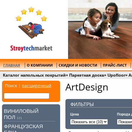
ГЛАВНАЯ
О КОМПАНИИ
СКИДКИ И НОВОСТИ
ПРАЙС-ЛИСТ
Каталог напольных покрытий
»
Паркетная доска
»
Upofloor
»
A
ArtDesign
Поиск |
расширенный
ФИЛЬТРЫ
ВИНИЛОВЫЙ
Цена
Порода 
ПОЛ
121
ФРАНЦУЗСКАЯ