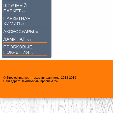
ШТУЧНЫЙ
ПАРКЕТ
44
ПАРКЕТНАЯ
ХИМИЯ
43
АКСЕССУАРЫ
37
ЛАМИНАТ
714
ПРОБКОВЫЕ
ПОКРЫТИЯ
79
© Stroytechmarket –
покрытия для пола
, 2013-2019
Наш адрес: Нахимовский проспект 24