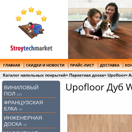
ГЛАВНАЯ
СКИДКИ И НОВОСТИ
ПРАЙС-ЛИСТ
ДОСТАВКА
КО
Каталог напольных покрытий
»
Паркетная доска
»
Upofloor
»
A
Upofloor Дуб 
ВИНИЛОВЫЙ
ПОЛ
121
ФРАНЦУЗСКАЯ
ЕЛКА
33
ИНЖЕНЕРНАЯ
ДОСКА
23