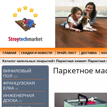
ГЛАВНАЯ
СКИДКИ И НОВОСТИ
ПРАЙС-ЛИСТ
ДОСТАВКА
КО
Каталог напольных покрытий
»
Паркетная химия
»
Паркетная 
Паркетное мас
ВИНИЛОВЫЙ
ПОЛ
121
ФРАНЦУЗСКАЯ
ЕЛКА
33
ИНЖЕНЕРНАЯ
ДОСКА
23