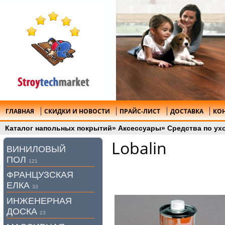
ГЛАВНАЯ
СКИДКИ И НОВОСТИ
ПРАЙС-ЛИСТ
ДОСТАВКА
КО
Каталог напольных покрытий
»
Аксессуары
»
Средства по ух
Lobalin
ВИНИЛОВЫЙ
ПОЛ
121
ФРАНЦУЗСКАЯ
ЕЛКА
33
ИНЖЕНЕРНАЯ
ДОСКА
23