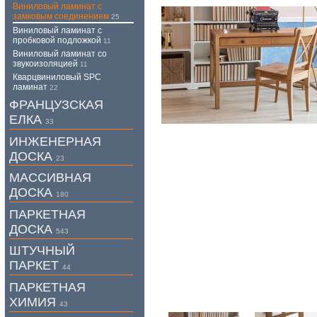
Виниловый ламинат с
замковым соединением
25
Виниловый ламинат с
пробковой подложкой
11
Виниловый ламинат со
звукоизоляцией
11
Кварцвиниловый SPC
ламинат
22
ФРАНЦУЗСКАЯ
ЕЛКА
33
ИНЖЕНЕРНАЯ
ДОСКА
23
МАССИВНАЯ
ДОСКА
180
ПАРКЕТНАЯ
ДОСКА
543
ШТУЧНЫЙ
ПАРКЕТ
44
ПАРКЕТНАЯ
ХИМИЯ
43