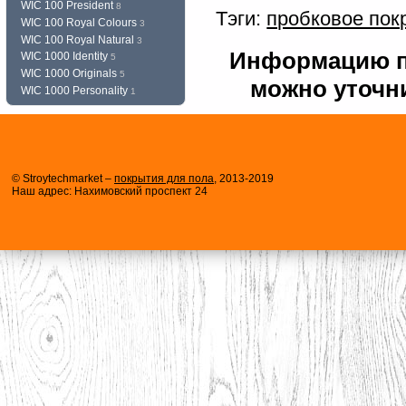
WIC 100 President
8
Тэги:
пробковое пок
WIC 100 Royal Colours
3
WIC 100 Royal Natural
3
Информацию по
WIC 1000 Identity
5
WIC 1000 Originals
5
можно уточни
WIC 1000 Personality
1
© Stroytechmarket –
покрытия для пола
, 2013-2019
Наш адрес: Нахимовский проспект 24