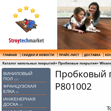
ГЛАВНАЯ
СКИДКИ И НОВОСТИ
ПРАЙС-ЛИСТ
ДОСТАВКА
КО
Каталог напольных покрытий
»
Пробковые покрытия
»
Wican
Пробковый п
ВИНИЛОВЫЙ
ПОЛ
121
P801002
ФРАНЦУЗСКАЯ
ЕЛКА
33
ИНЖЕНЕРНАЯ
ДОСКА
23
Т