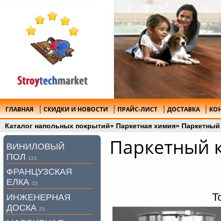
ГЛАВНАЯ
СКИДКИ И НОВОСТИ
ПРАЙС-ЛИСТ
ДОСТАВКА
КО
Каталог напольных покрытий
»
Паркетная химия
»
Паркетный 
Паркетный к
ВИНИЛОВЫЙ
ПОЛ
121
ФРАНЦУЗСКАЯ
ЕЛКА
33
Т
ИНЖЕНЕРНАЯ
ДОСКА
23