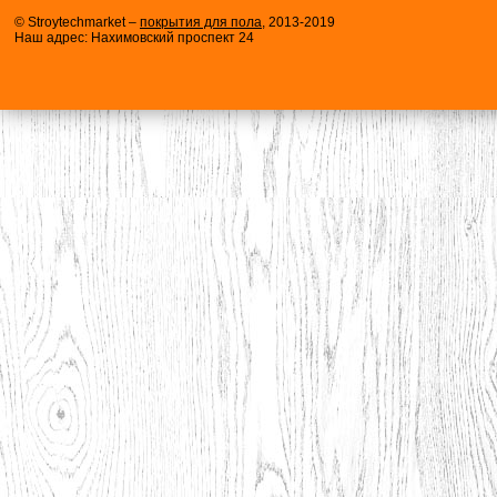
© Stroytechmarket –
покрытия для пола
, 2013-2019
Наш адрес: Нахимовский проспект 24