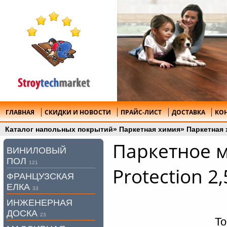
ГЛАВНАЯ
СКИДКИ И НОВОСТИ
ПРАЙС-ЛИСТ
ДОСТАВКА
КО
Каталог напольных покрытий
»
Паркетная химия
»
Паркетная 
Паркетное ма
ВИНИЛОВЫЙ
ПОЛ
121
Protection 2,
ФРАНЦУЗСКАЯ
ЕЛКА
33
ИНЖЕНЕРНАЯ
ДОСКА
23
То