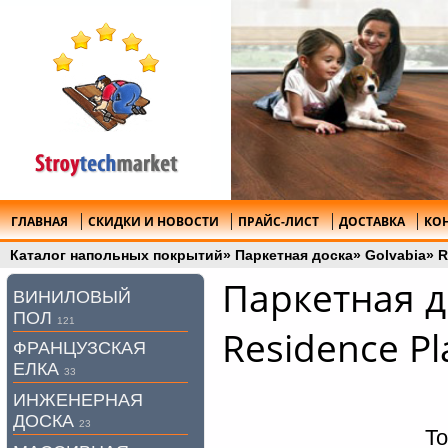
ГЛАВНАЯ
СКИДКИ И НОВОСТИ
ПРАЙС-ЛИСТ
ДОСТАВКА
КО
Каталог напольных покрытий
»
Паркетная доска
»
Golvabia
»
R
Паркетная д
ВИНИЛОВЫЙ
ПОЛ
121
Residence P
ФРАНЦУЗСКАЯ
ЕЛКА
33
ИНЖЕНЕРНАЯ
ДОСКА
23
То