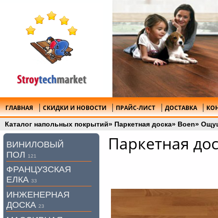
ГЛАВНАЯ
СКИДКИ И НОВОСТИ
ПРАЙС-ЛИСТ
ДОСТАВКА
КО
Каталог напольных покрытий
»
Паркетная доска
»
Boen
»
Ощу
Паркетная дос
ВИНИЛОВЫЙ
ПОЛ
121
ФРАНЦУЗСКАЯ
ЕЛКА
33
ИНЖЕНЕРНАЯ
ДОСКА
23