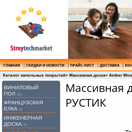
ГЛАВНАЯ
СКИДКИ И НОВОСТИ
ПРАЙС-ЛИСТ
ДОСТАВКА
КО
Каталог напольных покрытий
»
Массивная доска
»
Amber Wo
Массивная 
ВИНИЛОВЫЙ
ПОЛ
121
РУСТИК
ФРАНЦУЗСКАЯ
ЕЛКА
33
ИНЖЕНЕРНАЯ
ДОСКА
23