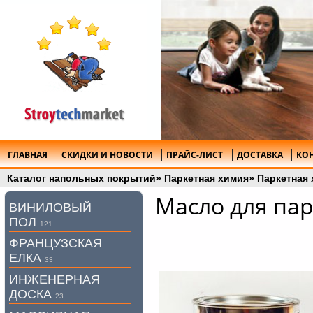
ГЛАВНАЯ
СКИДКИ И НОВОСТИ
ПРАЙС-ЛИСТ
ДОСТАВКА
КО
Каталог напольных покрытий
»
Паркетная химия
»
Паркетная 
Масло для пар
ВИНИЛОВЫЙ
ПОЛ
121
ФРАНЦУЗСКАЯ
ЕЛКА
33
ИНЖЕНЕРНАЯ
ДОСКА
23