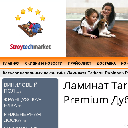
ГЛАВНАЯ
СКИДКИ И НОВОСТИ
ПРАЙС-ЛИСТ
ДОСТАВКА
КО
Каталог напольных покрытий
»
Ламинат
»
Tаrkett
»
Robinson 
Ламинат Tar
ВИНИЛОВЫЙ
ПОЛ
121
Premium Ду
ФРАНЦУЗСКАЯ
ЕЛКА
33
ИНЖЕНЕРНАЯ
ДОСКА
23
То