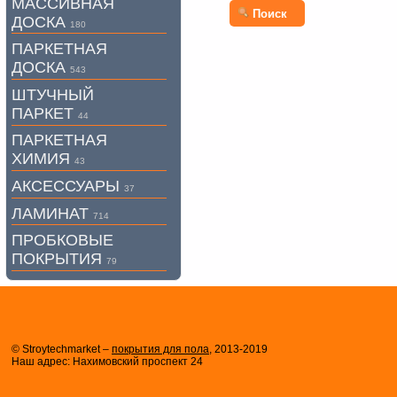
МАССИВНАЯ
Поиск
ДОСКА
180
ПАРКЕТНАЯ
ДОСКА
543
ШТУЧНЫЙ
ПАРКЕТ
44
ПАРКЕТНАЯ
ХИМИЯ
43
АКСЕССУАРЫ
37
ЛАМИНАТ
714
ПРОБКОВЫЕ
ПОКРЫТИЯ
79
© Stroytechmarket –
покрытия для пола
, 2013-2019
Наш адрес: Нахимовский проспект 24