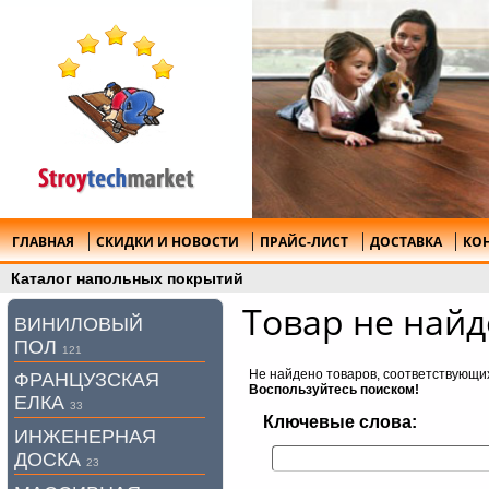
ГЛАВНАЯ
СКИДКИ И НОВОСТИ
ПРАЙС-ЛИСТ
ДОСТАВКА
КО
Каталог напольных покрытий
Товар не найд
ВИНИЛОВЫЙ
ПОЛ
121
Не найдено товаров, соответствующи
ФРАНЦУЗСКАЯ
Воспользуйтесь поиском!
ЕЛКА
33
Ключевые слова:
ИНЖЕНЕРНАЯ
ДОСКА
23