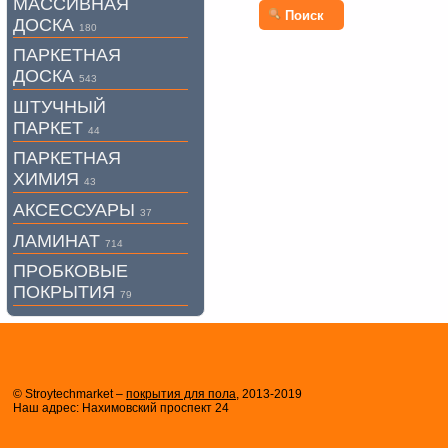
МАССИВНАЯ
Поиск
ДОСКА
180
ПАРКЕТНАЯ
ДОСКА
543
ШТУЧНЫЙ
ПАРКЕТ
44
ПАРКЕТНАЯ
ХИМИЯ
43
АКСЕССУАРЫ
37
ЛАМИНАТ
714
ПРОБКОВЫЕ
ПОКРЫТИЯ
79
© Stroytechmarket –
покрытия для пола
, 2013-2019
Наш адрес: Нахимовский проспект 24