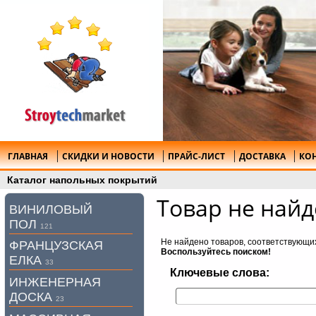
ГЛАВНАЯ
СКИДКИ И НОВОСТИ
ПРАЙС-ЛИСТ
ДОСТАВКА
КО
Каталог напольных покрытий
Товар не найд
ВИНИЛОВЫЙ
ПОЛ
121
Не найдено товаров, соответствующи
ФРАНЦУЗСКАЯ
Воспользуйтесь поиском!
ЕЛКА
33
Ключевые слова:
ИНЖЕНЕРНАЯ
ДОСКА
23