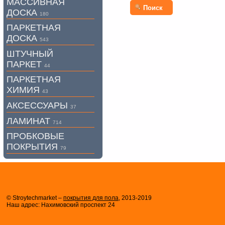
МАССИВНАЯ
Поиск
ДОСКА
180
ПАРКЕТНАЯ
ДОСКА
543
ШТУЧНЫЙ
ПАРКЕТ
44
ПАРКЕТНАЯ
ХИМИЯ
43
АКСЕССУАРЫ
37
ЛАМИНАТ
714
ПРОБКОВЫЕ
ПОКРЫТИЯ
79
© Stroytechmarket –
покрытия для пола
, 2013-2019
Наш адрес: Нахимовский проспект 24