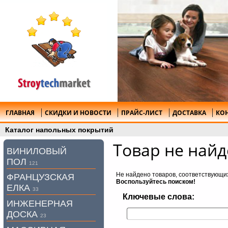
ГЛАВНАЯ
СКИДКИ И НОВОСТИ
ПРАЙС-ЛИСТ
ДОСТАВКА
КО
Каталог напольных покрытий
Товар не найд
ВИНИЛОВЫЙ
ПОЛ
121
Не найдено товаров, соответствующи
ФРАНЦУЗСКАЯ
Воспользуйтесь поиском!
ЕЛКА
33
Ключевые слова:
ИНЖЕНЕРНАЯ
ДОСКА
23