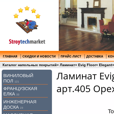
ГЛАВНАЯ
СКИДКИ И НОВОСТИ
ПРАЙС-ЛИСТ
ДОСТАВКА
КО
Каталог напольных покрытий
»
Ламинат
»
Evig Floor
»
Elegant
Ламинат Evig
ВИНИЛОВЫЙ
ПОЛ
121
арт.405 Оре
ФРАНЦУЗСКАЯ
ЕЛКА
33
ИНЖЕНЕРНАЯ
ДОСКА
23
То