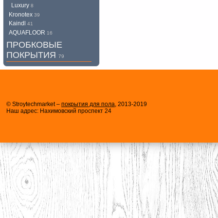
Luxury
8
Kronotex
39
Kaindl
41
AQUAFLOOR
16
ПРОБКОВЫЕ
ПОКРЫТИЯ
79
© Stroytechmarket –
покрытия для пола
, 2013-2019
Наш адрес: Нахимовский проспект 24