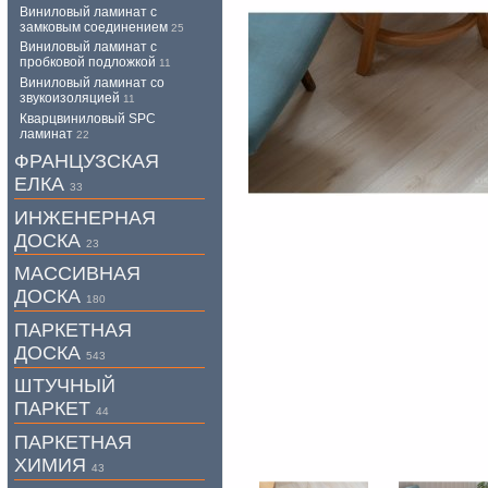
Виниловый ламинат с
замковым соединением
25
Виниловый ламинат с
пробковой подложкой
11
Виниловый ламинат со
звукоизоляцией
11
Кварцвиниловый SPC
ламинат
22
ФРАНЦУЗСКАЯ
ЕЛКА
33
ИНЖЕНЕРНАЯ
ДОСКА
23
МАССИВНАЯ
ДОСКА
180
ПАРКЕТНАЯ
ДОСКА
543
ШТУЧНЫЙ
ПАРКЕТ
44
ПАРКЕТНАЯ
ХИМИЯ
43