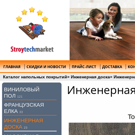
ГЛАВНАЯ
СКИДКИ И НОВОСТИ
ПРАЙС-ЛИСТ
ДОСТАВКА
КО
Каталог напольных покрытий
»
Инженерная доска
»
Инженерна
Инженерная 
ВИНИЛОВЫЙ
ПОЛ
121
ФРАНЦУЗСКАЯ
ЕЛКА
33
То
ИНЖЕНЕРНАЯ
ДОСКА
23