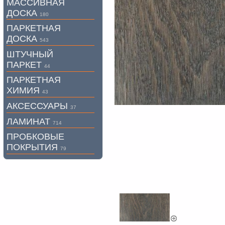
МАССИВНАЯ
ДОСКА
180
ПАРКЕТНАЯ
ДОСКА
543
ШТУЧНЫЙ
ПАРКЕТ
44
ПАРКЕТНАЯ
ХИМИЯ
43
АКСЕССУАРЫ
37
ЛАМИНАТ
714
ПРОБКОВЫЕ
ПОКРЫТИЯ
79