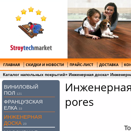
ГЛАВНАЯ
СКИДКИ И НОВОСТИ
ПРАЙС-ЛИСТ
ДОСТАВКА
КО
Каталог напольных покрытий
»
Инженерная доска
»
Инженерна
Инженерная 
ВИНИЛОВЫЙ
ПОЛ
121
pores
ФРАНЦУЗСКАЯ
ЕЛКА
33
ИНЖЕНЕРНАЯ
ДОСКА
23
То