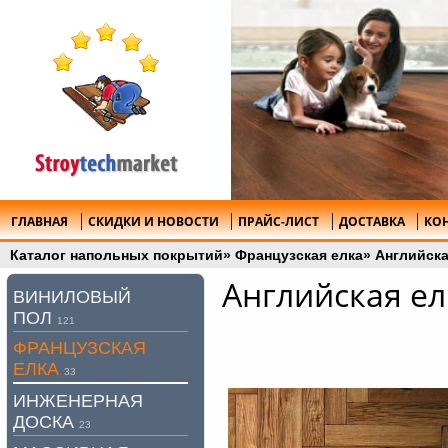
ГЛАВНАЯ
СКИДКИ И НОВОСТИ
ПРАЙС-ЛИСТ
ДОСТАВКА
КО
Каталог напольных покрытий
»
Французская елка
»
Английска
Английская ел
ВИНИЛОВЫЙ
ПОЛ
121
ФРАНЦУЗСКАЯ
ЕЛКА
33
ИНЖЕНЕРНАЯ
ДОСКА
23