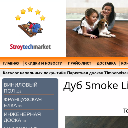
ГЛАВНАЯ
СКИДКИ И НОВОСТИ
ПРАЙС-ЛИСТ
ДОСТАВКА
КО
Каталог напольных покрытий
»
Паркетная доска
»
Timberwise
Дуб Smoke L
ВИНИЛОВЫЙ
ПОЛ
121
ФРАНЦУЗСКАЯ
ЕЛКА
33
Т
ИНЖЕНЕРНАЯ
ДОСКА
23