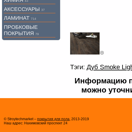
ХИМИЯ
43
АКСЕССУАРЫ
37
ЛАМИНАТ
714
ПРОБКОВЫЕ
ПОКРЫТИЯ
79
Тэги:
Дуб Smoke Lig
Информацию по
можно уточни
© Stroytechmarket –
покрытия для пола
, 2013-2019
Наш адрес: Нахимовский проспект 24