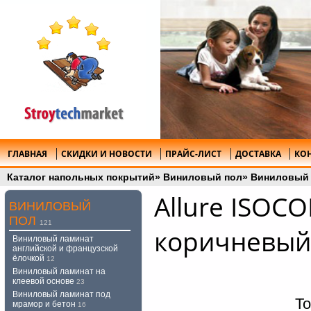
ГЛАВНАЯ
СКИДКИ И НОВОСТИ
ПРАЙС-ЛИСТ
ДОСТАВКА
КО
Каталог напольных покрытий
»
Виниловый пол
»
Виниловый 
Allure ISOCO
ВИНИЛОВЫЙ
ПОЛ
121
коричневый 
Виниловый ламинат
английской и французской
ёлочкой
12
Виниловый ламинат на
клеевой основе
23
Виниловый ламинат под
То
мрамор и бетон
16