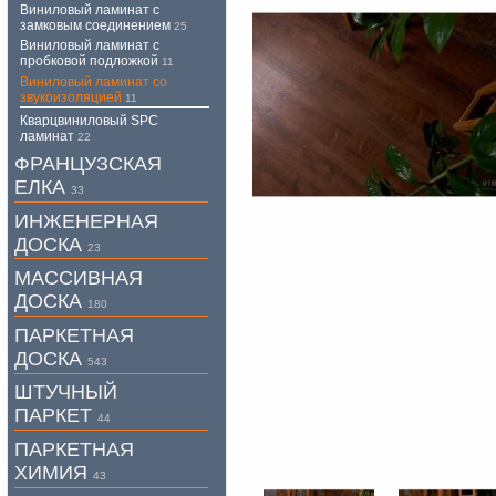
Виниловый ламинат с
замковым соединением
25
Виниловый ламинат с
пробковой подложкой
11
Виниловый ламинат со
звукоизоляцией
11
Кварцвиниловый SPC
ламинат
22
ФРАНЦУЗСКАЯ
ЕЛКА
33
ИНЖЕНЕРНАЯ
ДОСКА
23
МАССИВНАЯ
ДОСКА
180
ПАРКЕТНАЯ
ДОСКА
543
ШТУЧНЫЙ
ПАРКЕТ
44
ПАРКЕТНАЯ
ХИМИЯ
43